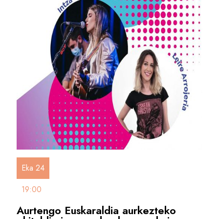
Eka 24
19:00
Aurtengo Euskaraldia aurkezteko