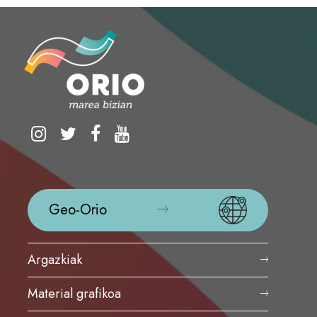
Geo-Orio
Argazkiak
Material grafikoa