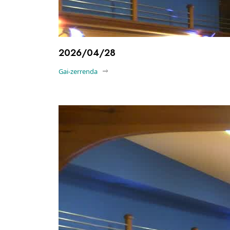
2026/04/28
Gai-zerrenda