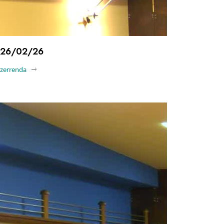
26/02/26
-zerrenda