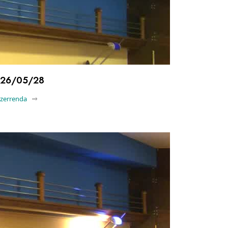
26/05/28
-zerrenda