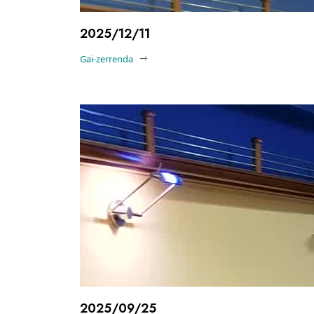
2025/12/11
Gai-zerrenda
2025/09/25