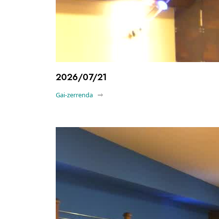
2026/07/21
Gai-zerrenda