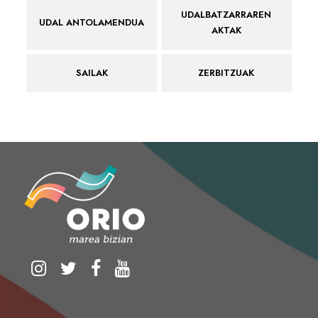
UDALBATZARRAREN
UDAL ANTOLAMENDUA
AKTAK
SAILAK
ZERBITZUAK