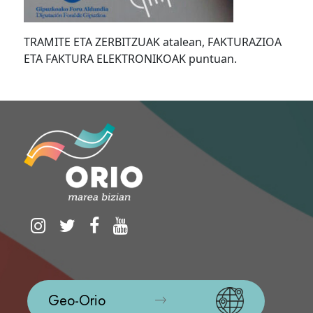
TRAMITE ETA ZERBITZUAK atalean, FAKTURAZIOA
ETA FAKTURA ELEKTRONIKOAK puntuan.
Geo-Orio