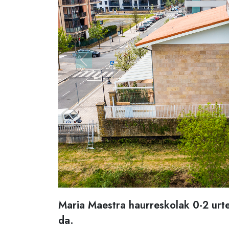
Previous
Maria Maestra haurreskolak 0-2 urt
da.