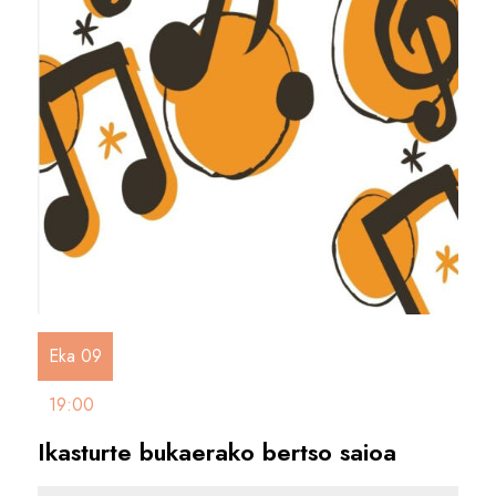
Eka 09
19:00
Ikasturte bukaerako bertso saioa