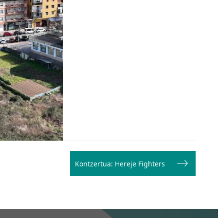
Kontzertua: Hereje Fighters