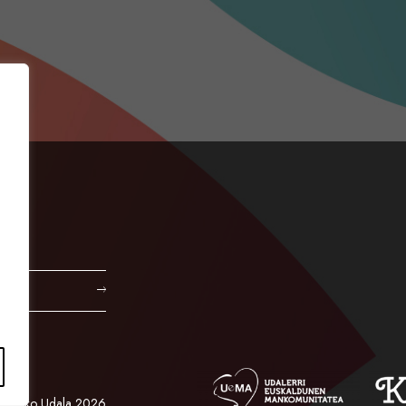
Orioko Udala 2026