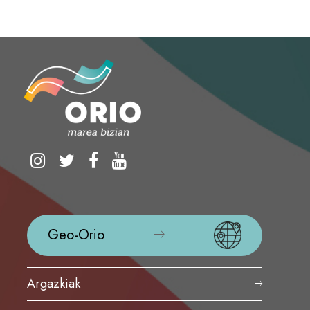
Geo-Orio
Argazkiak