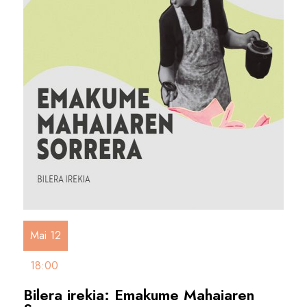
Mai 12
18:00
Bilera irekia: Emakume Mahaiaren