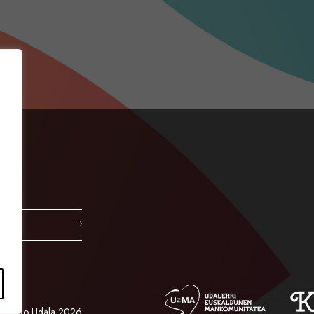
Orioko Udala 2026