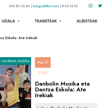
943 83 03 46
|
bulegoak@orio.eus
|
8:30-14:30
UDALA
TRAMITEAK
ALBISTEAK
a Eskola: Ate Irekiak
HAURRAK,MUSIKA
Mai 31
17:00
Danbolin Musika eta
Dantza Eskola: Ate
Irekiak