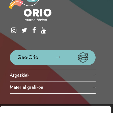
Geo-Orio
Argazkiak
Material grafikoa