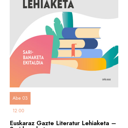
Abe 03
12:00
Euskaraz Gazte Literatur Lehiaketa –