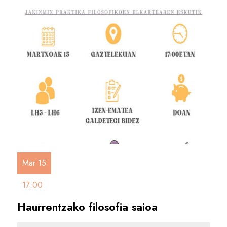
Mar 15
17:00
Haurrentzako filosofia saioa