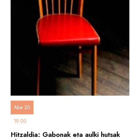
Abe 20
19:00
Hitzaldia: Gabonak eta aulki hutsak