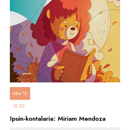
Abe 16
18:00
Ipuin-kontalaria: Miriam Mendoza