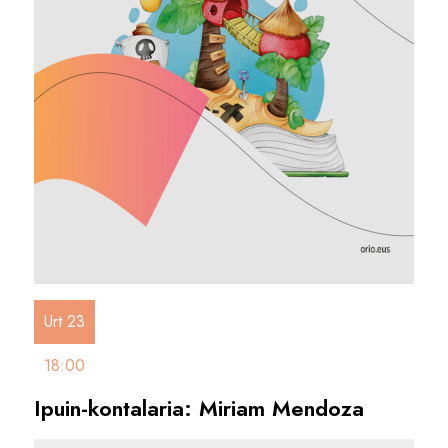
Urt 23
18:00
Ipuin-kontalaria: Miriam Mendoza