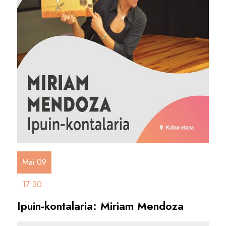
Mai 09
17:30
Ipuin-kontalaria: Miriam Mendoza