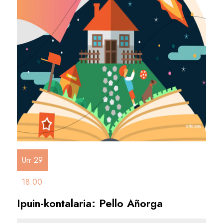
Urr 29
18:00
Ipuin-kontalaria: Pello Añorga