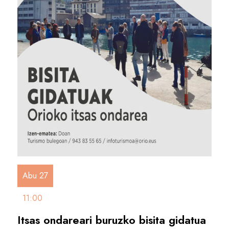
Abu 27
11:00
Itsas ondareari buruzko bisita gidatua