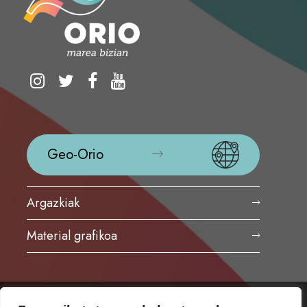
Geo-Orio
Argazkiak
Material grafikoa