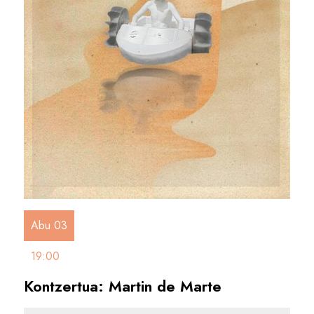
Abu 03
19:00
Kontzertua: Martin de Marte