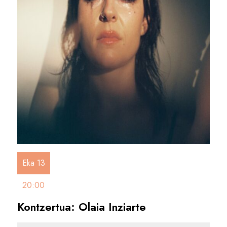
Eka 13
20:00
Kontzertua: Olaia Inziarte