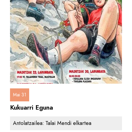
Mai 31
Kukuarri Eguna
Antolatzailea:
Talai Mendi elkartea