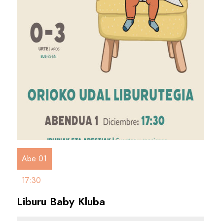
Abe 01
17:30
Liburu Baby Kluba