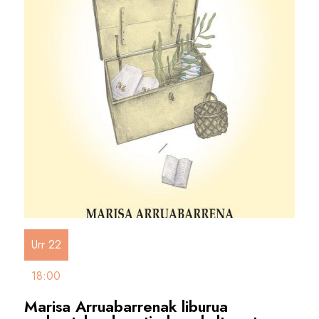
Urr 22
18:00
Marisa Arruabarrenak liburua