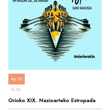
Api 20
16:30
Orioko XIX. Nazioarteko Estropada