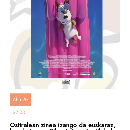
Abu 20
22:00
Ostiralean zinea izango da euskaraz,