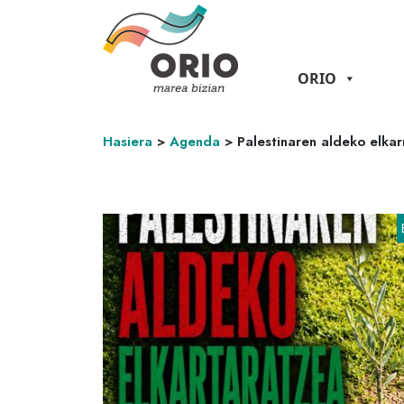
ORIO
Hasiera
>
Agenda
>
Palestinaren aldeko elka