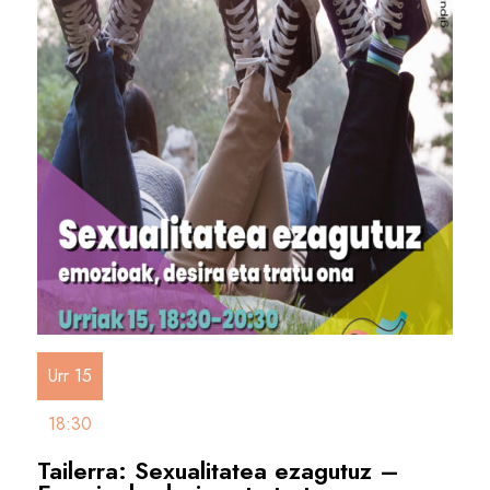
Urr 15
18:30
Tailerra: Sexualitatea ezagutuz –