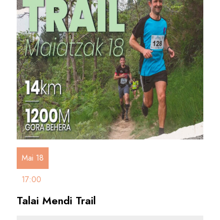
Mai 18
17:00
Talai Mendi Trail