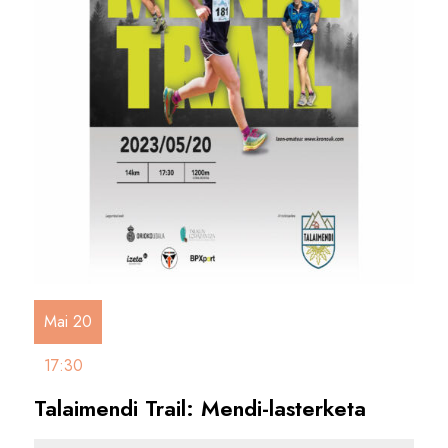
Mai 20
17:30
Talaimendi Trail: Mendi-lasterketa