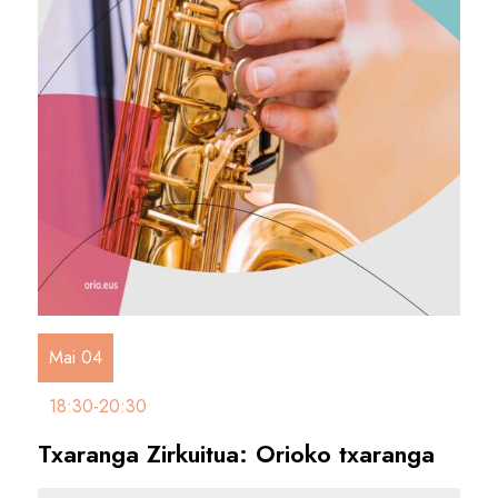
Mai 04
18:30-20:30
Txaranga Zirkuitua: Orioko txaranga