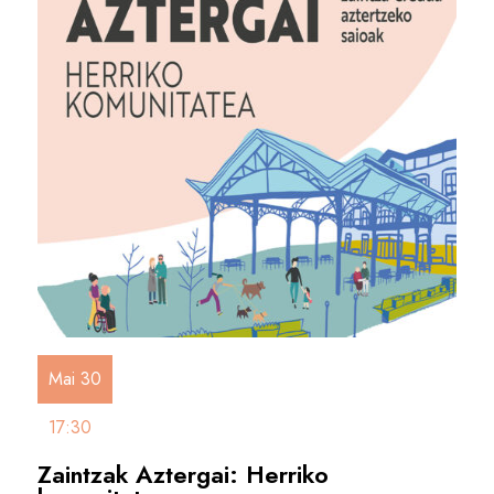
Mai 30
17:30
Zaintzak Aztergai: Herriko