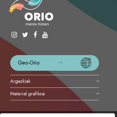
Geo-Orio
Argazkiak
Material grafikoa