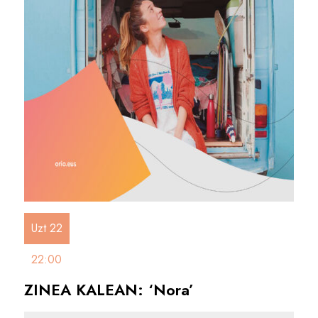
Uzt 22
22:00
ZINEA KALEAN: ‘Nora’