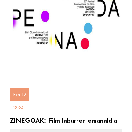
Eka 12
18:30
ZINEGOAK: Film laburren emanaldia