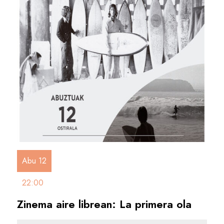
Abu 12
22:00
Zinema aire librean: La primera ola