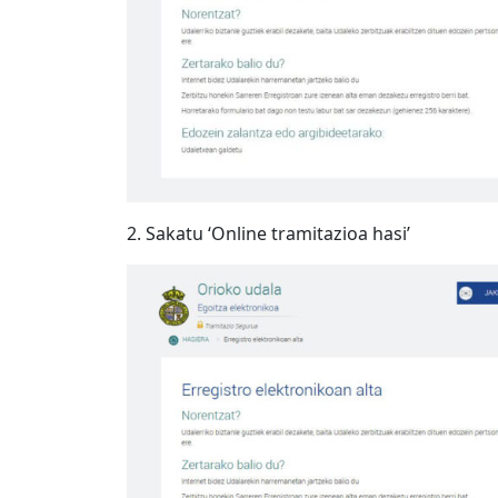
2. Sakatu ‘Online tramitazioa hasi’