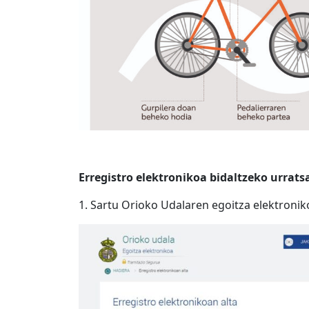
Erregistro elektronikoa bidaltzeko urrats
1. Sartu Orioko Udalaren egoitza elektronik