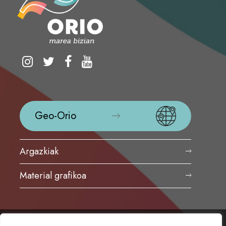
Geo-Orio
Argazkiak
Material grafikoa