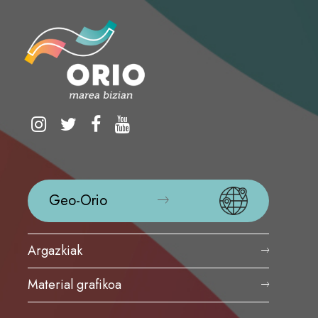
Geo-Orio
Argazkiak
Material grafikoa