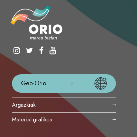
Geo-Orio
Argazkiak
Material grafikoa