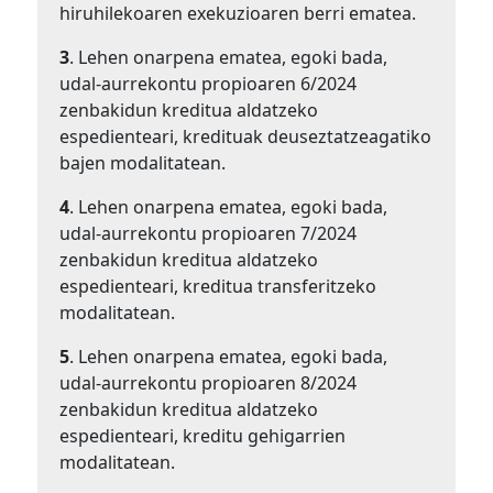
hiruhilekoaren exekuzioaren berri ematea.
3
. Lehen onarpena ematea, egoki bada,
udal-aurrekontu propioaren 6/2024
zenbakidun kreditua aldatzeko
espedienteari, kredituak deuseztatzeagatiko
bajen modalitatean.
4
. Lehen onarpena ematea, egoki bada,
udal-aurrekontu propioaren 7/2024
zenbakidun kreditua aldatzeko
espedienteari, kreditua transferitzeko
modalitatean.
5
. Lehen onarpena ematea, egoki bada,
udal-aurrekontu propioaren 8/2024
zenbakidun kreditua aldatzeko
espedienteari, kreditu gehigarrien
modalitatean.