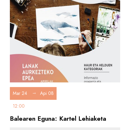
Mar 24
Api 08
12:00
Balearen Eguna: Kartel Lehiaketa