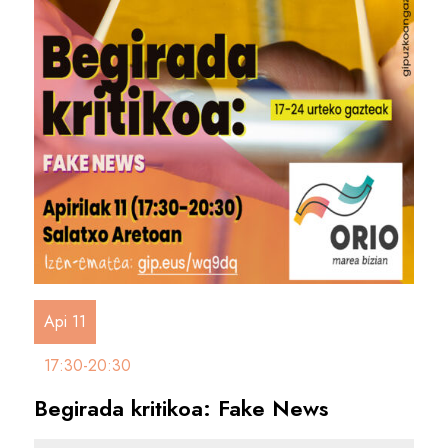
Api 11
17:30-20:30
Begirada kritikoa: Fake News