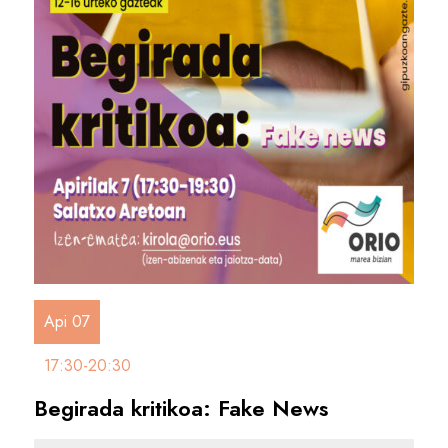
Api 07
17:30-20:30
Begirada kritikoa: Fake News