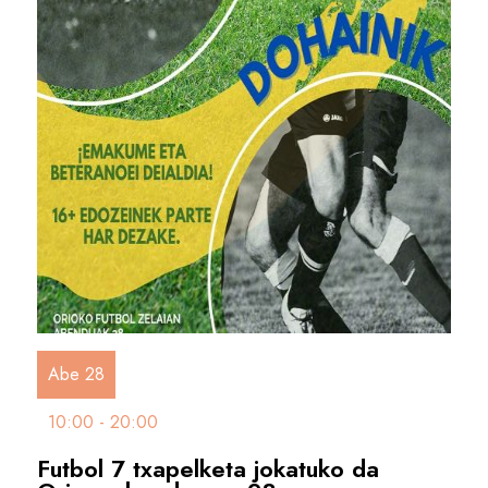
Abe 28
10:00 - 20:00
Futbol 7 txapelketa jokatuko da