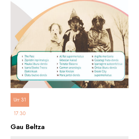
Urr 31
17:30
Gau Beltza