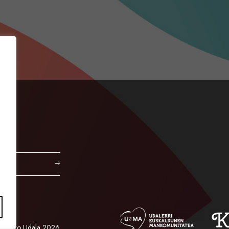
Orioko Udala 2026