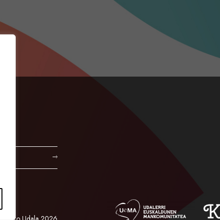
Orioko Udala 2026