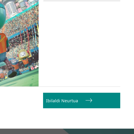
Ibilaldi Neurtua