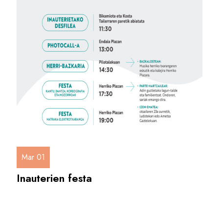
Mar 01
Inauterien festa