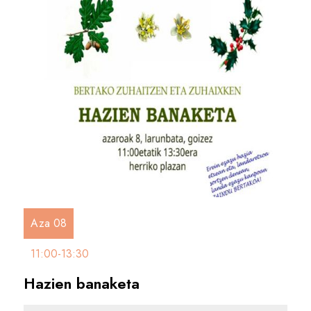
Aza 08
11:00-13:30
Hazien banaketa