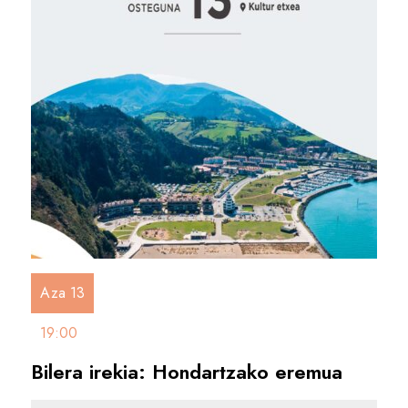
Aza 13
19:00
Bilera irekia: Hondartzako eremua